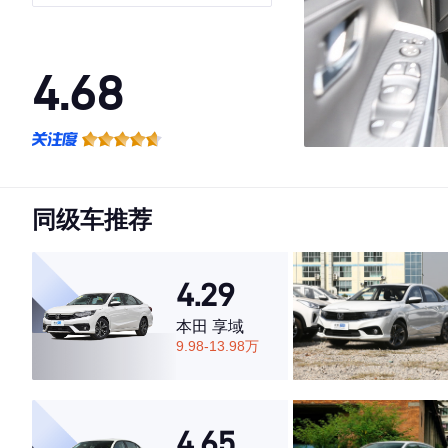
4.68
·外观表现一般，低于53%同级车
·内饰表现较为优秀，优于72%同级车
·空间表现较为优秀，优于79%同级车
同级车推荐
4.29
本田 享域
9.98-13.98万
4.65