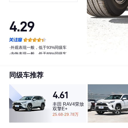
4.29
·外观表现一般，低于93%同级车
·内饰表现一般，低于89%同级车
·空间表现一般，低于63%同级车
同级车推荐
4.61
丰田 RAV4荣放
双擎E+
25.68-29.78万