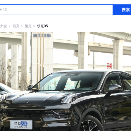
搜索
大全
＞
领克
＞
领克
＞
领克05