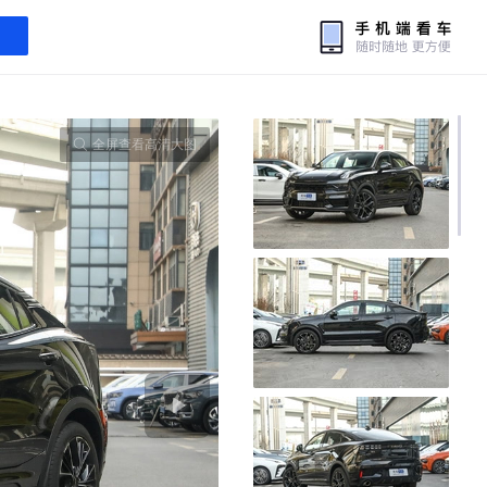
全屏查看高清大图