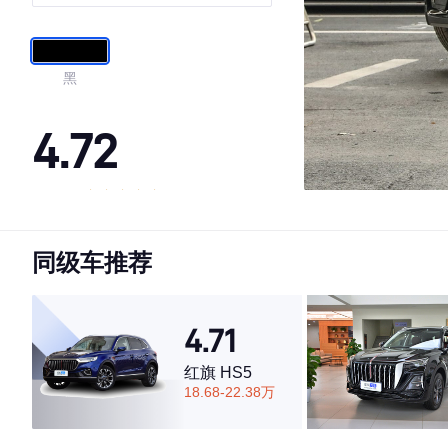
黑
4.72
·外观表现较为优秀，优于70%同级车
·内饰表现较为优秀，优于84%同级车
同级车推荐
·空间表现一般，低于84%同级车
4.71
红旗 HS5
18.68-22.38万