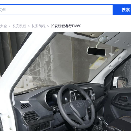
搜索
大全
＞
长安凯程
＞
长安凯程
＞
长安凯程睿行EM60