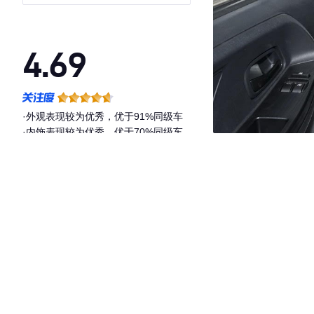
4525车长平顶背掀门2座60kW
38.7kWh
4.69
·外观表现较为优秀，优于91%同级车
·内饰表现较为优秀，优于70%同级车
·空间表现较为优秀，优于65%同级车