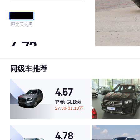
境版
哑光天玄黑
4.72
同级车推荐
·外观表现较为优秀，优于52%同级车
·内饰表现一般，低于51%同级车
·空间表现较为优秀，优于80%同级车
4.57
奔驰 GLB级
27.39-31.19万
4.78