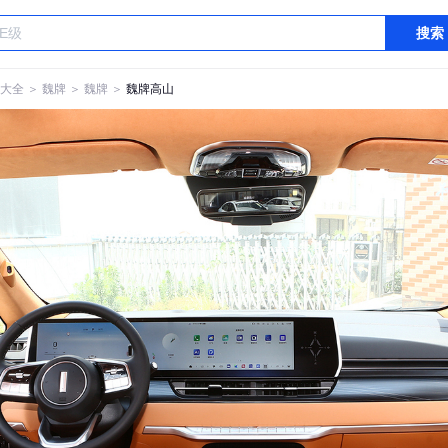
搜索
大全
＞
魏牌
＞
魏牌
＞
魏牌高山