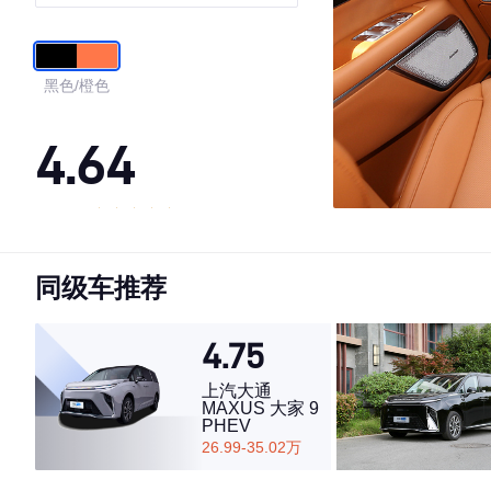
黑色/橙色
4.64
·外观表现一般，低于69%同级车
·内饰表现一般，低于59%同级车
同级车推荐
·空间表现一般，低于58%同级车
4.75
上汽大通
MAXUS 大家 9
PHEV
26.99-35.02万