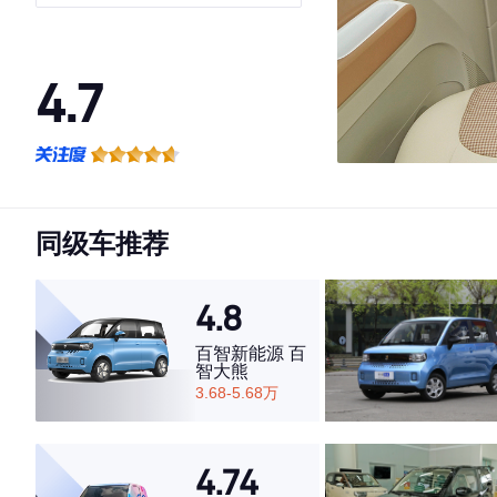
4.7
·外观表现较为优秀，优于76%同级车
·内饰表现较为优秀，优于71%同级车
·空间表现较为优秀，优于63%同级车
同级车推荐
4.8
百智新能源 百
智大熊
3.68-5.68万
4.74