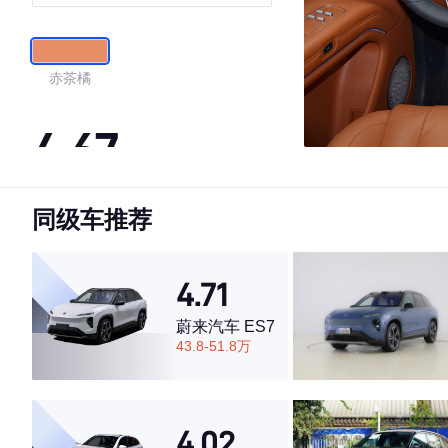
赤茶橘
4.67
同级车推荐
·外观表现一般，低于74%同级车
·内饰表现一般，低于60%同级车
·空间表现较为优秀，优于60%同级车
4.71
蔚来汽车 ES7
43.8-51.8万
4.02