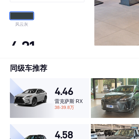
WORKS
风云灰
4.21
同级车推荐
·外观表现一般，低于74%同级车
·内饰表现较为优秀，优于65%同级车
·空间表现一般，低于93%同级车
4.46
雷克萨斯 RX
38-39.8万
4.58