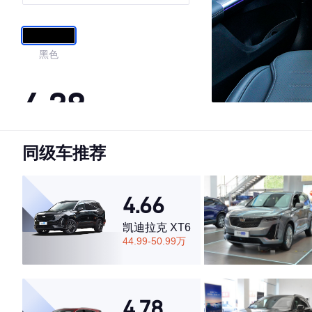
感型 5座
黑色
4.38
同级车推荐
·外观表现一般，低于77%同级车
·内饰表现较为优秀，优于76%同级车
·空间表现一般，低于83%同级车
4.66
凯迪拉克 XT6
44.99-50.99万
4.78