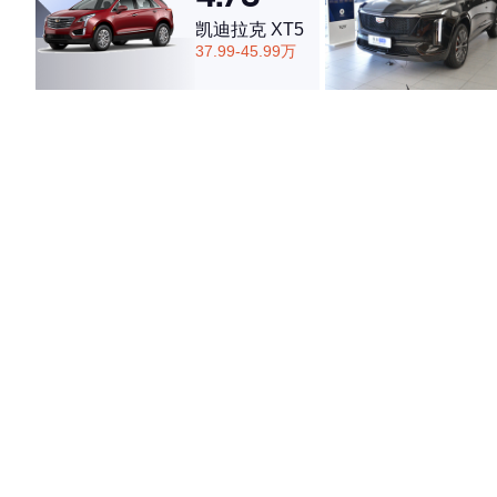
凯迪拉克 XT5
37.99-45.99万