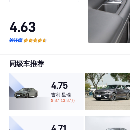
4.63
·外观表现一般，低于53%同级车
·内饰表现较为优秀，优于80%同级车
·空间表现较为优秀，优于65%同级车
同级车推荐
4.75
吉利 星瑞
9.87-13.87万
4.71