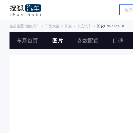
当前位置:
搜狐汽车
＞
车型大全
＞
长安
＞
长安汽车
＞
长安UNI-Z PHEV
车系首页
图片
参数配置
口碑