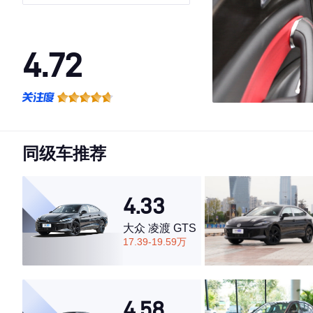
4.72
·外观表现较为优秀，优于78%同级车
·内饰表现较为优秀，优于89%同级车
·空间表现较为优秀，优于82%同级车
同级车推荐
4.33
大众 凌渡 GTS
17.39-19.59万
4.58