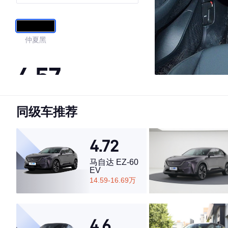
仲夏黑
4.57
同级车推荐
·外观表现较为优秀，优于65%同级车
·内饰表现一般，低于79%同级车
·空间表现一般，低于74%同级车
4.72
马自达 EZ-60
EV
14.59-16.69万
4.6