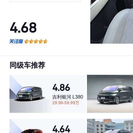
4.68
·外观表现一般，低于60%同级车
·内饰表现较为优秀，优于83%同级车
·空间表现一般，低于73%同级车
同级车推荐
4.86
吉利银河 L380
29.99-59.99万
4.64