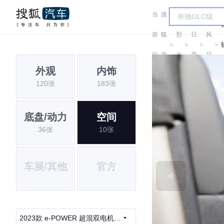
当
搜
车
东
前
狐
型
日
风
＞
＞
＞
＞
位
汽
大
产
日
外观
内饰
置:
车
全
产
120张
183张
底盘/动力
空间
36张
10张
车展/其他
官方
2023款 e-POWER 超混双电机四