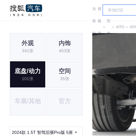
当
搜
车
前
狐
型
＞
＞
AITO
＞
AIT
位
汽
大
外观
内饰
置:
车
全
341张
453张
底盘/动力
空间
101张
35张
车展/其他
官方
2024款 1.5T 智驾后驱Pro版 5座