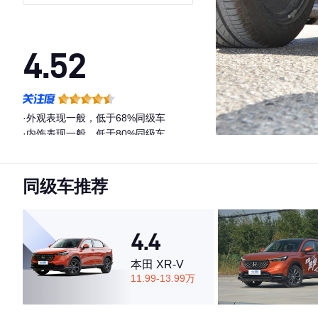
4.52
·外观表现一般，低于68%同级车
·内饰表现一般，低于80%同级车
·空间表现较为优秀，优于76%同级车
同级车推荐
4.4
本田 XR-V
11.99-13.99万