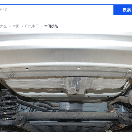
搜索
大全
＞
本田
＞
广汽本田
＞
本田缤智