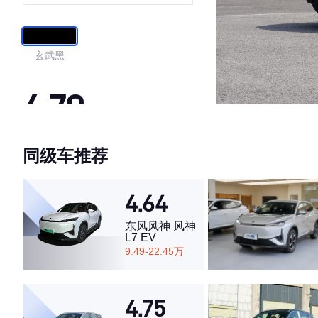
玄武黑
4.79
同级车推荐
·外观表现较为优秀，优于60%同级车
·内饰表现较为优秀，优于66%同级车
·空间表现较为优秀，优于76%同级车
4.64
东风风神 风神
L7 EV
9.49-22.45万
4.75