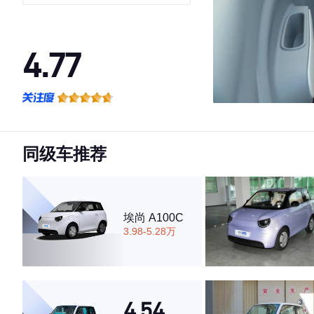
4.77
·外观表现较为优秀，优于66%同级车
·内饰表现较为优秀，优于95%同级车
·空间表现较为优秀，优于69%同级车
同级车推荐
埃尚 A100C
3.98-5.28万
4.54