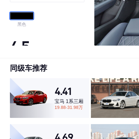
华臻选包
黑色
4.5
同级车推荐
·外观表现较为优秀，优于65%同级车
·内饰表现较为优秀，优于68%同级车
·空间表现一般，低于91%同级车
4.41
宝马 1系三厢
19.88-31.98万
4.69