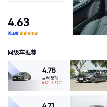
4.63
·外观表现一般，低于53%同级车
·内饰表现较为优秀，优于80%同级车
·空间表现较为优秀，优于65%同级车
同级车推荐
4.75
吉利 星瑞
9.87-13.87万
4.71