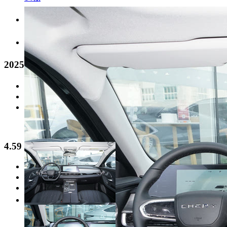
车展/其他
官方
2025款 145km 舒适型
2025款 145km 标准型
2025款 145km 舒适型
2024款 127 乘风版
黑色
4.59
·外观表现一般，低于61%同级车
·内饰表现较为优秀，优于75%同级车
·空间表现一般，低于60%同级车