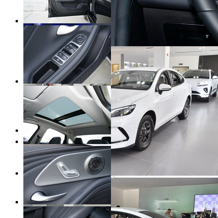
4.73
比亚迪 海豹05 DM-i
7.98-9.98万