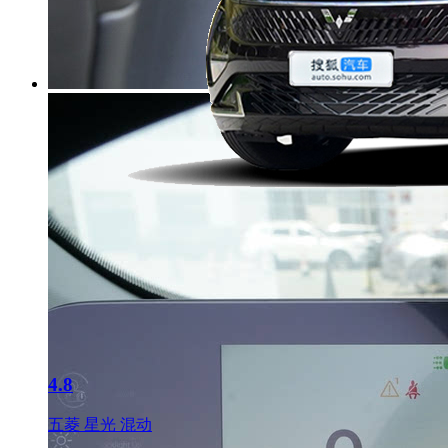
4.8
五菱 星光 混动