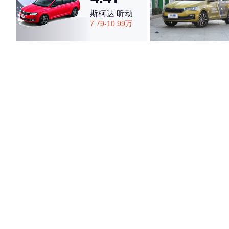
斯柯达 昕动
7.79-10.99万