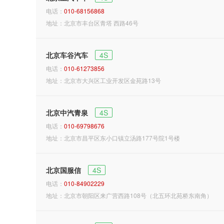
电话：
010-68156868
地址：北京市丰台区青塔 西路46号
北京车谷汽车
4S
电话：
010-61273856
地址：北京市大兴区工业开发区金苑路13号
北京中汽青泉
4S
电话：
010-69798676
地址：北京市昌平区东小口镇立汤路177号院1号楼
北京国服信
4S
电话：
010-84902229
地址：北京市朝阳区来广营西路108号（北五环北苑桥东南角）