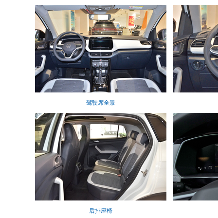
驾驶席全景
后排座椅