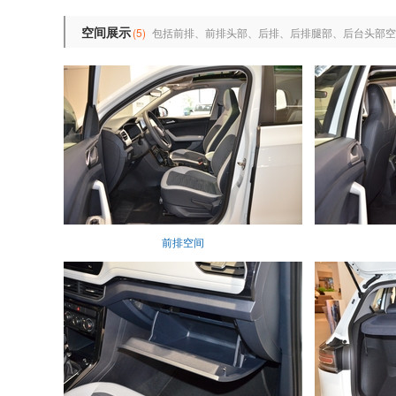
空间展示
(5)
包括前排、前排头部、后排、后排腿部、后台头部空
前排空间