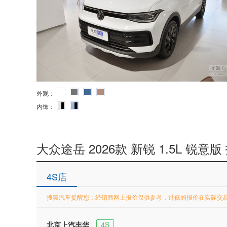
外观：
内饰：
大众途岳 2026款 新锐 1.5L 锐意版
4S店
搜狐汽车提醒您：经销商网上报价仅供参考，过低的报价在实际交
北京上汽丰华
4S