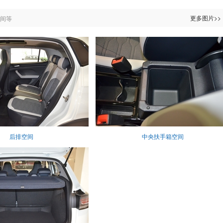
更多图片>>
间等
后排空间
中央扶手箱空间