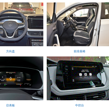
方向盘
前排座椅
仪表板
中控台