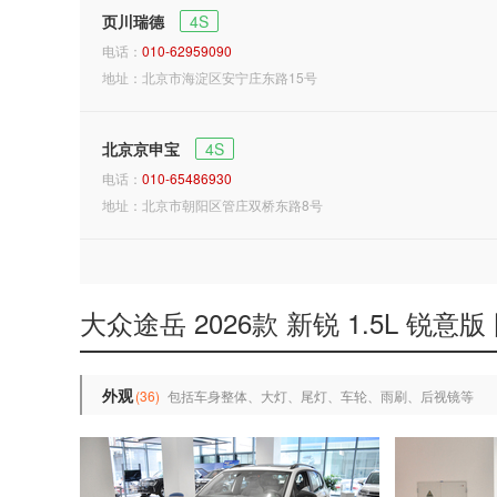
页川瑞德
4S
电话：
010-62959090
地址：北京市海淀区安宁庄东路15号
北京京申宝
4S
电话：
010-65486930
地址：北京市朝阳区管庄双桥东路8号
大众途岳 2026款 新锐 1.5L 锐意版
外观
(36)
包括车身整体、大灯、尾灯、车轮、雨刷、后视镜等