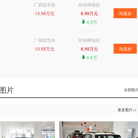
厂商指导价
经销商报价
13.59万元
8.99万元
询底价
4.6万
厂商指导价
经销商报价
13.59万元
8.99万元
询底价
4.6万
 图片
全部图片
更多图片>>