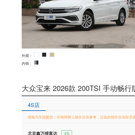
外观：
内饰：
大众宝来 2026款 200TSI 手动畅行
4S店
搜狐汽车提醒您：经销商网上报价仅供参考，过低的报价在实际交
北京鑫万维富达
4S