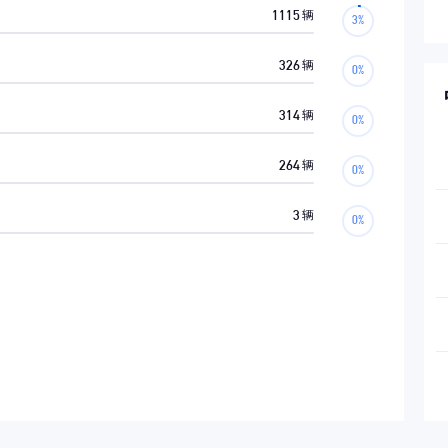
1115
辆
326
辆
314
辆
264
辆
3
辆