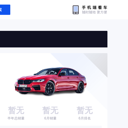
索
暂无
暂无
暂无
半年总销量
6月销量
6月排名