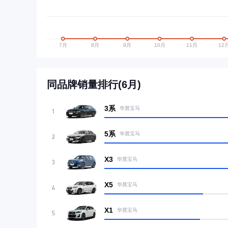
同品牌销量排行(6月)
3系
华晨宝马
1
5系
华晨宝马
2
X3
华晨宝马
3
X5
华晨宝马
4
X1
华晨宝马
5