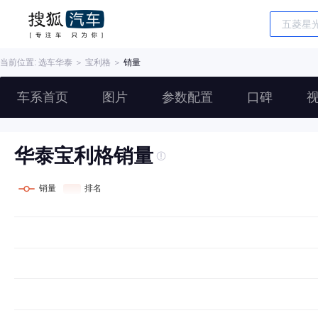
当前位置: 选车
华泰
＞
宝利格
＞
销量
车系首页
图片
参数配置
口碑
华泰宝利格销量