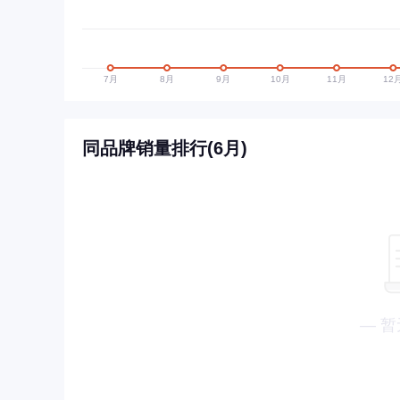
同品牌销量排行(6月)
— 暂