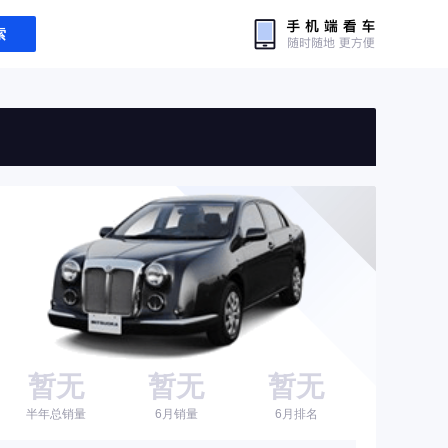
索
暂无
暂无
暂无
半年总销量
6月销量
6月排名