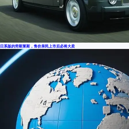
日系版的劳斯莱斯，售价亲民上市后必将大卖