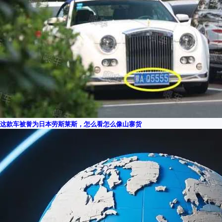
这款车被誉为日本劳斯莱斯，怎么看怎么像山寨货