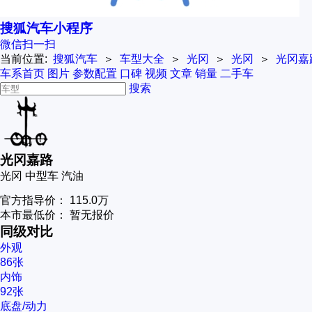
搜狐汽车小程序
微信扫一扫
当前位置:
搜狐汽车
＞
车型大全
＞
光冈
＞
光冈
＞
光冈嘉
车系首页
图片
参数配置
口碑
视频
文章
销量
二手车
搜索
光冈嘉路
光冈
中型车
汽油
官方指导价：
115.0万
本市最低价：
暂无报价
同级对比
外观
86张
内饰
92张
底盘/动力