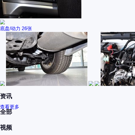
底盘/动力
26张
资讯
查看更多
全部
视频