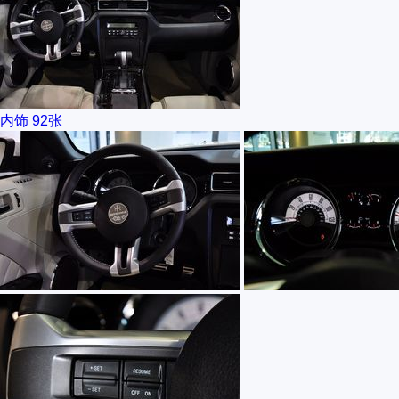
内饰
92张