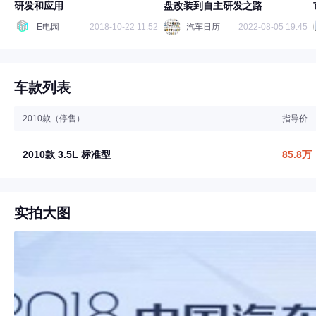
研发和应用
盘改装到自主研发之路
E电园
2018-10-22 11:52
汽车日历
2022-08-05 19:45
车款列表
2010款（停售）
指导价
2010款 3.5L 标准型
85.8万
实拍大图