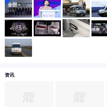
全部
15张
资讯