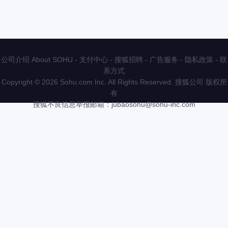
公司介绍 About SOHU
-
支付中心
-
搜狐招聘
-
广告服务
-
隐私政策
-
联
系方式
Copyright
©
2026 Sohu.com Inc. All Rights Reserved. 搜狐公司
版权所
有
搜狐不良信息举报邮箱：
jubaosohu@sohu-inc.com