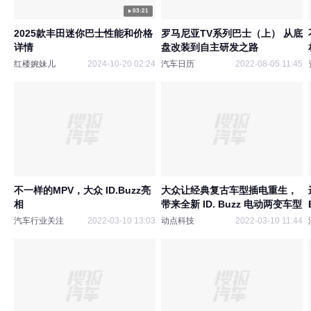
03:21
2025款丰田迷你巴士性能和价格
罗马尼亚TV系列巴士（上） 从底
详情
盘改装到自主研发之路
红楼婉妹儿
2024-10-20 02:24
汽车日历
2022-08-05 11:45
不一样的MPV，大众 ID.Buzz亮
大众让经典复古车型插电重生，
相
带来全新 ID. Buzz 电动两变车型
汽车行业关注
2022-03-10 13:03
动点科技
2022-03-10 11:44