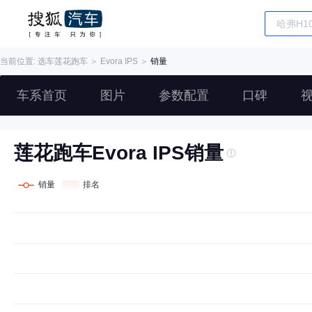
当前位置: 选车
莲花跑车
＞
Evora IPS
＞
销量
车系首页
图片
参数配置
口碑
莲花跑车Evora IPS销量