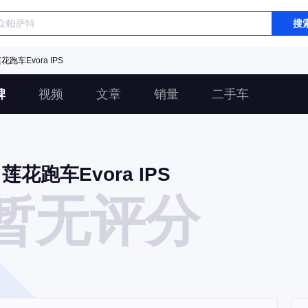
搜
花跑车Evora IPS
碑
视频
文章
销量
二手车
莲花跑车Evora IPS
暂无评分