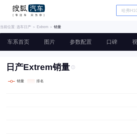
当前位置: 选车
日产
＞
Extrem
＞
销量
车系首页
图片
参数配置
口碑
日产Extrem销量