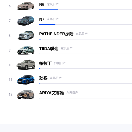
N6
东风日产
6
N7
东风日产
7
PATHFINDER探陆
东风日产
8
TIIDA骐达
东风日产
9
帕拉丁
郑州日产
10
劲客
东风日产
11
ARIYA艾睿雅
东风日产
12