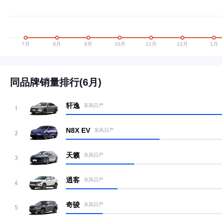
同品牌销量排行(6月)
轩逸
东风日产
1
N8X EV
东风日产
2
天籁
东风日产
3
逍客
东风日产
4
奇骏
东风日产
5