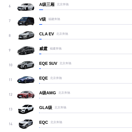
A级三厢
北京奔驰
6
V级
福建奔驰
7
CLA EV
北京奔驰
8
威霆
福建奔驰
9
EQE SUV
北京奔驰
10
EQE
北京奔驰
11
A级AMG
北京奔驰
12
GLA级
北京奔驰
13
EQC
北京奔驰
14