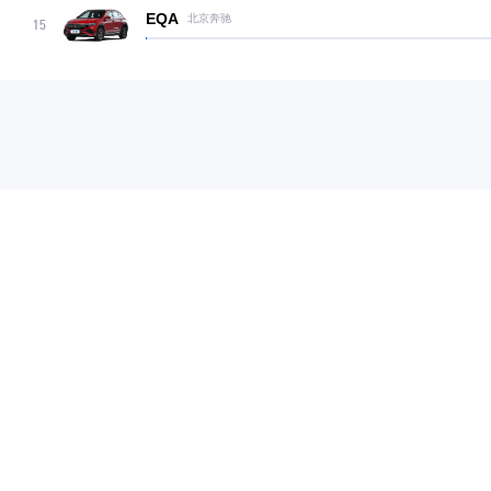
EQA
北京奔驰
15