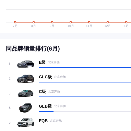
同品牌销量排行(6月)
E级
北京奔驰
1
GLC级
北京奔驰
2
C级
北京奔驰
3
GLB级
北京奔驰
4
EQB
北京奔驰
5