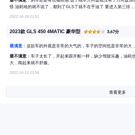
最不满意
：刹车还是有点顿挫感 选了桃木方向盘就没有了方向盘加
怪 油耗啥的就不说了，都到了GLS了就不在乎油了 要进入第三排
2022-10-24 01:01
2023款 GLS 450 4MATIC 豪华型
3.67分
最满意
：这款车的外观是非常的大气的，车子的空间也是非常的大
最不满意
：车子太长了，开起来跟开船一样，缺少驾驶乐趣，油耗也比
大，闻起来就不舒服。
2022-10-13 23:56
查看更多