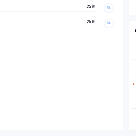
25
辆
25
辆