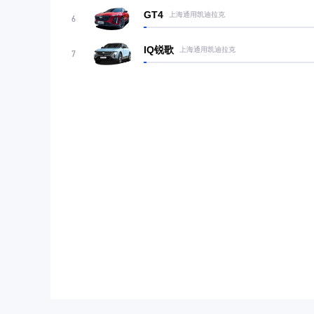
GT4
上海通用凯迪拉克
6
IQ锐歌
上海通用凯迪拉克
7