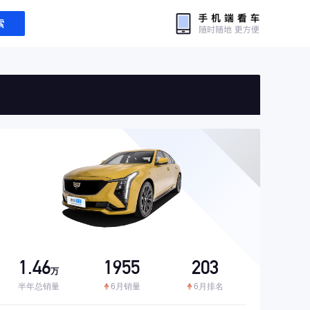
索
1.46
1955
203
万
半年总销量
6月销量
6月排名