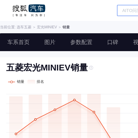
当前位置: 选车
五菱
＞
宏光MINIEV
＞
销量
车系首页
图片
参数配置
口碑
五菱宏光MINIEV销量