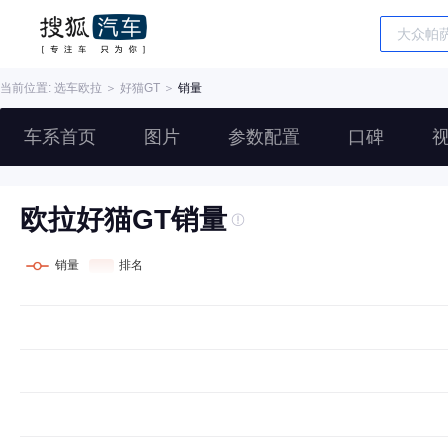
当前位置: 选车
欧拉
＞
好猫GT
＞
销量
车系首页
图片
参数配置
口碑
欧拉好猫GT销量