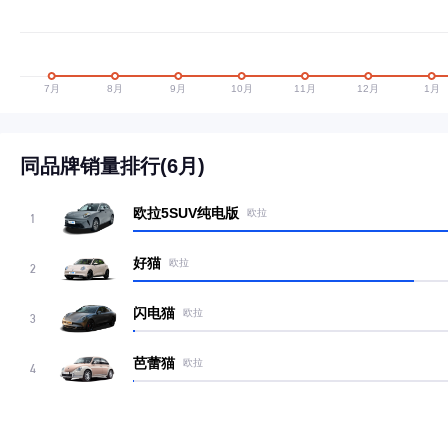
同品牌销量排行(6月)
欧拉5SUV纯电版
欧拉
1
好猫
欧拉
2
闪电猫
欧拉
3
芭蕾猫
欧拉
4