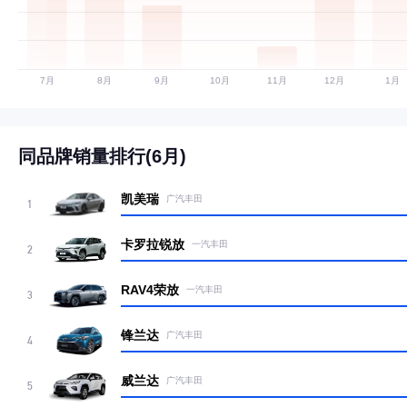
同品牌销量排行(6月)
凯美瑞
广汽丰田
1
卡罗拉锐放
一汽丰田
2
RAV4荣放
一汽丰田
3
锋兰达
广汽丰田
4
威兰达
广汽丰田
5