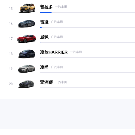
普拉多
一汽丰田
15
雷凌
广汽丰田
16
威飒
广汽丰田
17
凌放HARRIER
一汽丰田
18
凌尚
广汽丰田
19
亚洲狮
一汽丰田
20