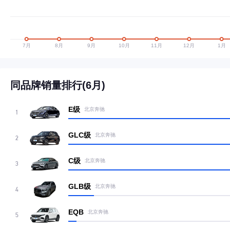
同品牌销量排行(6月)
E级
北京奔驰
1
GLC级
北京奔驰
2
C级
北京奔驰
3
GLB级
北京奔驰
4
EQB
北京奔驰
5