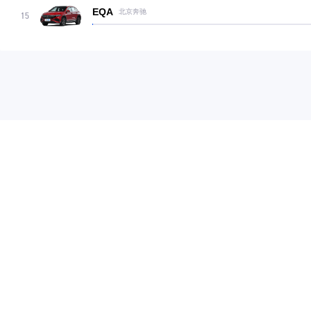
EQA
北京奔驰
15