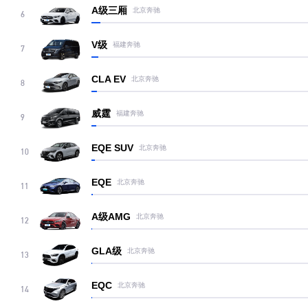
A级三厢
北京奔驰
6
V级
福建奔驰
7
CLA EV
北京奔驰
8
威霆
福建奔驰
9
EQE SUV
北京奔驰
10
EQE
北京奔驰
11
A级AMG
北京奔驰
12
GLA级
北京奔驰
13
EQC
北京奔驰
14