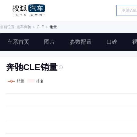
当前位置: 选车
奔驰
＞
CLE
＞
销量
车系首页
图片
参数配置
口碑
奔驰CLE销量