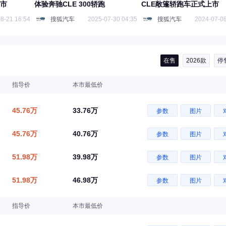
上市
体验奔驰CLE 300轿跑
CLE敞篷轿跑车正式上市
8-21 16:54
搜狐汽车
2025-07-30 04:35
搜狐汽车
2024-07-08
在售
2026款
停
指导价
本市最低价
45.76万
33.76万
参数
图片
45.76万
40.76万
参数
图片
51.98万
39.98万
参数
图片
51.98万
46.98万
参数
图片
指导价
本市最低价