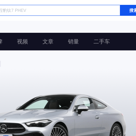
搜
碑
视频
文章
销量
二手车