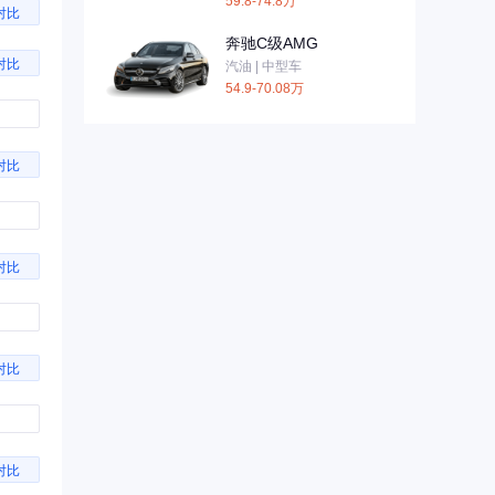
59.8-74.8万
对比
奔驰C级AMG
对比
汽油 | 中型车
54.9-70.08万
对比
对比
对比
对比