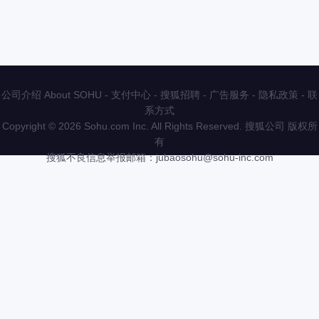
公司介绍 About SOHU
-
支付中心
-
搜狐招聘
-
广告服务
-
隐私政策
-
联
系方式
Copyright
©
2026 Sohu.com Inc. All Rights Reserved. 搜狐公司
版权所
有
搜狐不良信息举报邮箱：
jubaosohu@sohu-inc.com