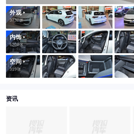
外观
3737张
内饰
5208张
空间
319张
资讯