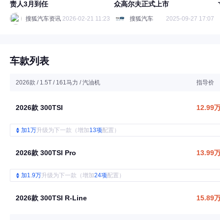
责人3月到任
众高尔夫正式上市
搜狐汽车资讯
2026-02-21 11:23
搜狐汽车
2025-09-27 17:07
车款列表
2026款 / 1.5T / 161马力 / 汽油机
指导价
2026款 300TSI
12.99
加1万
升级为下一款（增加
13项
配置）
2026款 300TSI Pro
13.99
加1.9万
升级为下一款（增加
24项
配置）
2026款 300TSI R-Line
15.89