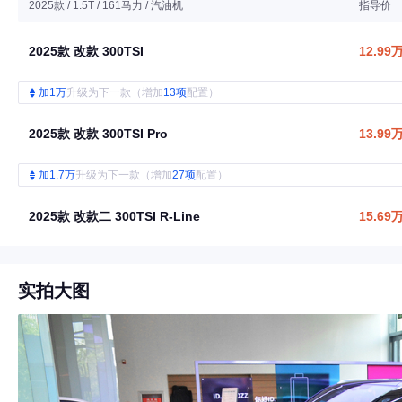
2025款 / 1.5T / 161马力 / 汽油机
指导价
2025款 改款 300TSI
12.99
加1万
升级为下一款（增加
13项
配置）
2025款 改款 300TSI Pro
13.99
加1.7万
升级为下一款（增加
27项
配置）
2025款 改款二 300TSI R-Line
15.69
实拍大图