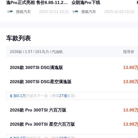
逸Pro正式亮相 售价8.88-11.29
众朗逸Pro下线
万元
搜狐汽车
2025-11-21 10:21
搜狐汽车
2025-11-03 15:15
车款列表
2026款 / 1.5T / 161马力 / 汽油机
指导价
2026款 300TSI DSG满逸版
13.89
2026款 300TSI DSG星空满逸版
13.89
加0.1万
升级为下一款（增加
27项
配置）
2026款 Pro 300TSI 六百万版
13.99
2026款 Pro 300TSI 星空六百万版
13.99