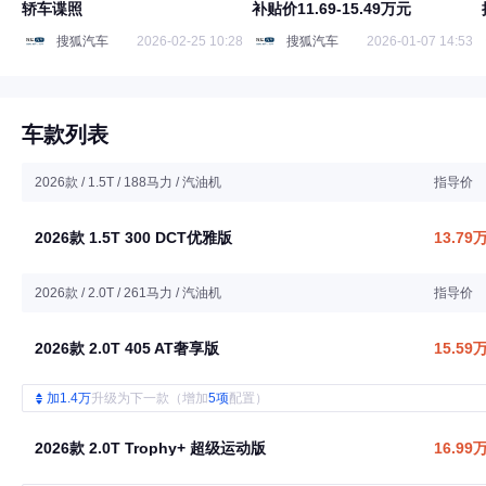
轿车谍照
补贴价11.69-15.49万元
搜狐汽车
2026-02-25 10:28
搜狐汽车
2026-01-07 14:53
车款列表
2026款 / 1.5T / 188马力 / 汽油机
指导价
2026款 1.5T 300 DCT优雅版
13.79
2026款 / 2.0T / 261马力 / 汽油机
指导价
2026款 2.0T 405 AT奢享版
15.59
加1.4万
升级为下一款（增加
5项
配置）
2026款 2.0T Trophy+ 超级运动版
16.99