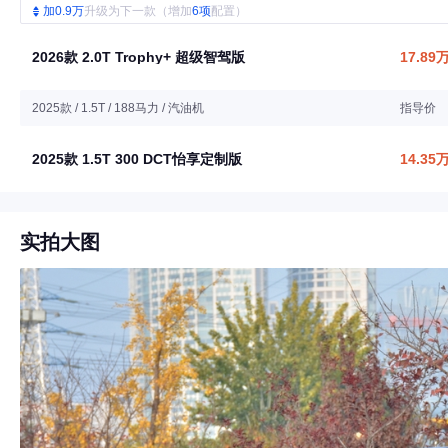
加0.9万
升级为下一款（增加
6项
配置）
2026款 2.0T Trophy+ 超级智驾版
17.89
2025款 / 1.5T / 188马力 / 汽油机
指导价
2025款 1.5T 300 DCT怡享定制版
14.35
实拍大图