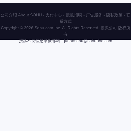
公司介绍 About SOHU
-
支付中心
-
搜狐招聘
-
广告服务
-
隐私政策
-
联
系方式
Copyright
©
2026 Sohu.com Inc. All Rights Reserved. 搜狐公司
版权所
有
搜狐不良信息举报邮箱：
jubaosohu@sohu-inc.com