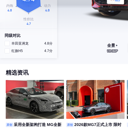
同级对比
丰田亚洲龙
4.8分
全景
红旗H5
4.7分
精选资讯
采用全新架构打造 MG全新
2026款MG7正式上市 限时
原创
原创