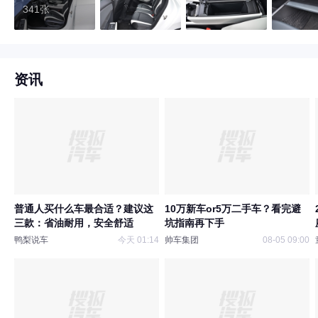
341张
资讯
普通人买什么车最合适？建议这
10万新车or5万二手车？看完避
三款：省油耐用，安全舒适
坑指南再下手
鸭梨说车
今天 01:14
帅车集团
08-05 09:00