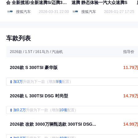
会 全新揽巡/全新速腾S/迈腾35
速腾 静态体验一汽大众速腾S
周年严选款正式上市
搜狐汽车
2026-03-31 22:00
搜狐汽车
2026-01-27 17:25
车款列表
2026款 / 1.5T / 161马力 / 汽油机
指导价
2026款 S 300TSI 豪华版
11.79
加3万
升级为下一款（增加
9项
配置）
2026款 L 300TSI DSG 时尚型
14.79
加0.2万
升级为下一款（增加
10项
配置）
2026款 改款 3000万辆甄选款 300TSI DSG...
14.99