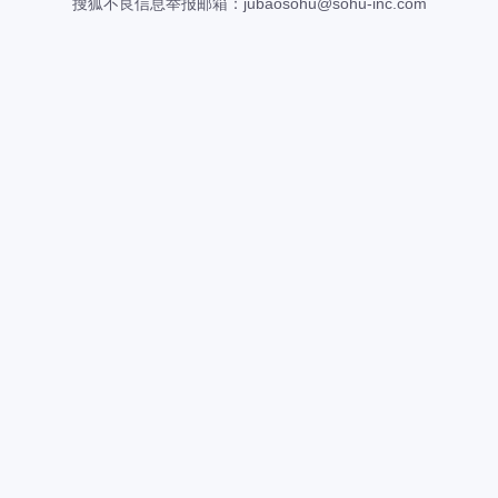
搜狐不良信息举报邮箱：
jubaosohu@sohu-inc.com