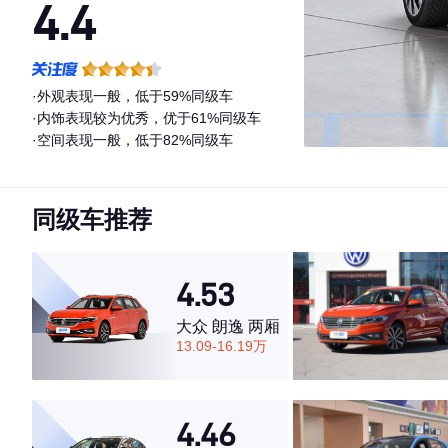
4.4
·外观表现一般，低于59%同级车
·内饰表现较为优秀，优于61%同级车
·空间表现一般，低于82%同级车
同级车推荐
4.53
大众 朗逸 两厢
13.09-16.19万
4.46