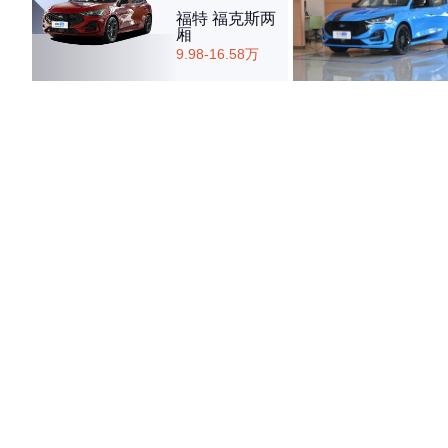
福特 福克斯两
厢
9.98-16.58万