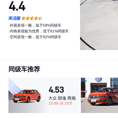
4.4
·外观表现一般，低于59%同级车
·内饰表现较为优秀，优于61%同级车
·空间表现一般，低于82%同级车
同级车推荐
4.53
大众 朗逸 两厢
13.09-16.19万