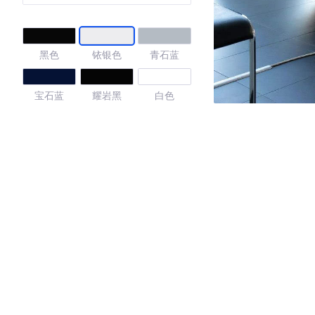
黑色
铱银色
青石蓝
宝石蓝
耀岩黑
白色
北极白
黑铜灰金属
水晶棕金属
漆
漆
4.42
·外观表现一般，低于57%同级车
·内饰表现一般，低于87%同级车
·空间表现一般，低于79%同级车