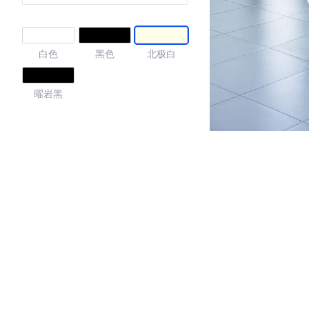
白色
黑色
北极白
曜岩黑
4.36
·外观表现较为优秀，优于51%同级车
·内饰表现一般，低于97%同级车
·空间表现一般，低于65%同级车